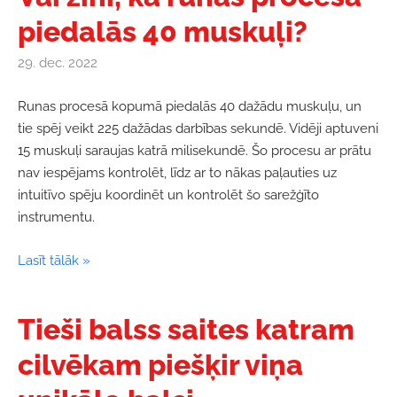
piedalās 40 muskuļi?
29. dec. 2022
Runas procesā kopumā piedalās 40 dažādu muskuļu, un
tie spēj veikt 225 dažādas darbības sekundē. Vidēji aptuveni
15 muskuļi saraujas katrā milisekundē. Šo procesu ar prātu
nav iespējams kontrolēt, līdz ar to nākas paļauties uz
intuitīvo spēju koordinēt un kontrolēt šo sarežģīto
instrumentu.
Lasīt tālāk »
Tieši balss saites katram
cilvēkam piešķir viņa